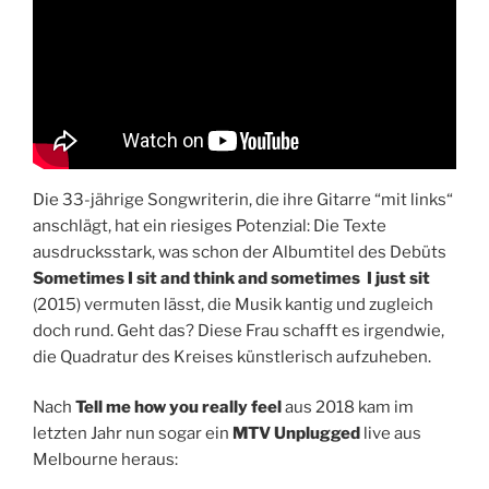
Die 33-jährige Songwriterin, die ihre Gitarre “mit links“
anschlägt, hat ein riesiges Potenzial: Die Texte
ausdrucksstark, was schon der Albumtitel des Debüts
Sometimes I sit and think and sometimes I just sit
(2015) vermuten lässt, die Musik kantig und zugleich
doch rund. Geht das? Diese Frau schafft es irgendwie,
die Quadratur des Kreises künstlerisch aufzuheben.
Nach
Tell me how you really feel
aus 2018 kam im
letzten Jahr nun sogar ein
MTV Unplugged
live aus
Melbourne heraus: