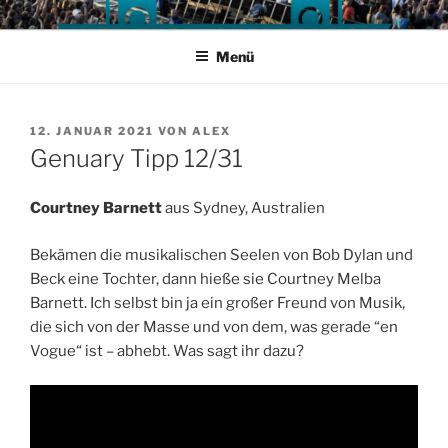
Zum
Inhalt
Menü
springen
VERÖFFENTLICHT
12. JANUAR 2021
VON
ALEX
AM
Genuary Tipp 12/31
Courtney Barnett
aus Sydney, Australien
Bekämen die musikalischen Seelen von Bob Dylan und
Beck eine Tochter, dann hieße sie Courtney Melba
Barnett. Ich selbst bin ja ein großer Freund von Musik,
die sich von der Masse und von dem, was gerade “en
Vogue“ ist – abhebt. Was sagt ihr dazu?