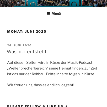
Zum
Inhalt
Menü
springen
MONAT:
JUNI 2020
VERÖFFENTLICHT
26. JUNI 2020
AM
Was hier entsteht:
Auf diesen Seiten wird in Kürze der Musik-Podcast
„Wellenbrecherbereich“ seine Heimat finden. Zur Zeit
ist das nur der Rohbau. Echte Inhalte folgen in Kürze.
Wir freuen uns, dass es endlich losgeht!
PLEASE FOLLOW & LIKE US :)