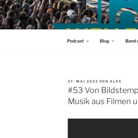
Zum
Inhalt
springen
Podcast
Blog
Band 
VERÖFFENTLICHT
27. MAI 2023
VON
ALEX
AM
#53 Von Bildstemp
Musik aus Filmen u