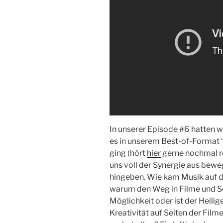
In unserer Episode #6 hatten w
es in unserem Best-of-Format
ging (hört
hier
gerne nochmal re
uns voll der Synergie aus bewe
hingeben. Wie kam Musik auf 
warum den Weg in Filme und Se
Möglichkeit oder ist der Heili
Kreativität auf Seiten der Film