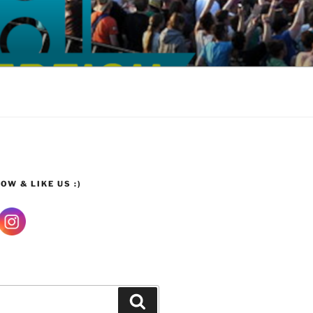
OW & LIKE US :)
Suchen