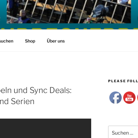
suchen
Shop
Über uns
PLEASE FOLL
eln und Sync Deals:
nd Serien
Suchen
nach: