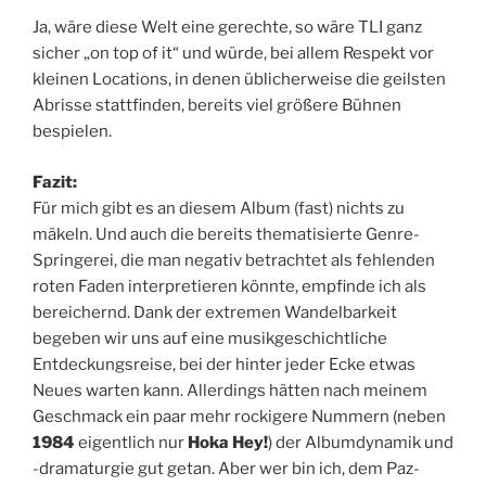
Ja, wäre diese Welt eine gerechte, so wäre TLI ganz
sicher „on top of it“ und würde, bei allem Respekt vor
kleinen Locations, in denen üblicherweise die geilsten
Abrisse stattfinden, bereits viel größere Bühnen
bespielen.
Fazit:
Für mich gibt es an diesem Album (fast) nichts zu
mäkeln. Und auch die bereits thematisierte Genre-
Springerei, die man negativ betrachtet als fehlenden
roten Faden interpretieren könnte, empfinde ich als
bereichernd. Dank der extremen Wandelbarkeit
begeben wir uns auf eine musikgeschichtliche
Entdeckungsreise, bei der hinter jeder Ecke etwas
Neues warten kann. Allerdings hätten nach meinem
Geschmack ein paar mehr rockigere Nummern (neben
1984
eigentlich nur
Hoka Hey!
) der Albumdynamik und
-dramaturgie gut getan. Aber wer bin ich, dem Paz-