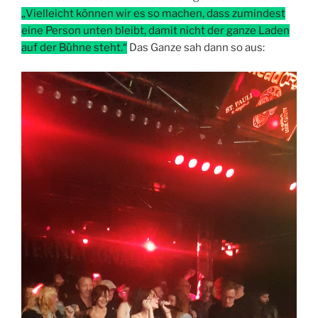
„Vielleicht können wir es so machen, dass zumindest
eine Person unten bleibt, damit nicht der ganze Laden
auf der Bühne steht.“
Das Ganze sah dann so aus: