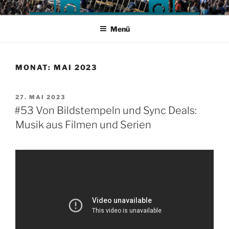
Zum
Inhalt
Menü
springen
MONAT:
MAI 2023
VERÖFFENTLICHT
27. MAI 2023
AM
#53 Von Bildstempeln und Sync Deals:
Musik aus Filmen und Serien