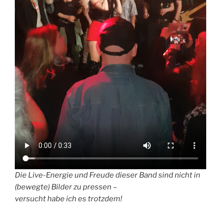
Die Live-Energie und Freude dieser Band sind nicht in
(bewegte) Bilder zu pressen –
versucht habe ich es trotzdem!