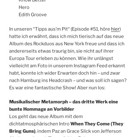
Know Better
Hero
Edith Groove
In unseren “Tipps aus’m Pit“ (Episode #51, höre
hier
)
hatte ich erwähnt, dass ich mich tierisch auf das neue
Album des Rockduos aus New York freue und dass ich
andererseits etwas traurig bin, sie nicht auf ihrer
Europa Tour erleben zu können. Wie ihr unlängst
vielleicht am Foto in unserem Instagram Feed erkannt
habt, konnte ich wider Erwarten doch hin – und zwar
nach Hamburg ins Headcrash – und was soll ich sagen?
Es war eine fantastische Show! Aber nun los:
Musikalischer Metamorph – das dritte Werk eine
bunte Hommage an Vorbilder
Los geht das neue Album mit dem
dichtatmosphärischen Intro
When They Come (They
Bring Guns)
, indem Paz an Grace Slick von Jefferson