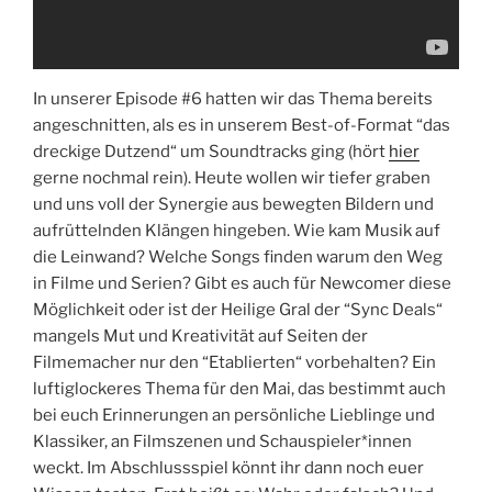
In unserer Episode #6 hatten wir das Thema bereits
angeschnitten, als es in unserem Best-of-Format “das
dreckige Dutzend“ um Soundtracks ging (hört
hier
gerne nochmal rein). Heute wollen wir tiefer graben
und uns voll der Synergie aus bewegten Bildern und
aufrüttelnden Klängen hingeben. Wie kam Musik auf
die Leinwand? Welche Songs finden warum den Weg
in Filme und Serien? Gibt es auch für Newcomer diese
Möglichkeit oder ist der Heilige Gral der “Sync Deals“
mangels Mut und Kreativität auf Seiten der
Filmemacher nur den “Etablierten“ vorbehalten? Ein
luftiglockeres Thema für den Mai, das bestimmt auch
bei euch Erinnerungen an persönliche Lieblinge und
Klassiker, an Filmszenen und Schauspieler*innen
weckt. Im Abschlussspiel könnt ihr dann noch euer