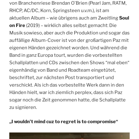
von Branchenriese Brendan O`Brien (Pearl Jam, RATM,
RHCP, AC/DC, Korn, Springsteen u.v.m.), ist am
aktuellen Album – wie übrigens auch am Zweitling
Soul
on Fire
(2019) – wirklich alles selbst gemacht: Die
Musik sowieso, aber auch die Produktion und sogar das
auffällige Album-Cover ist von der großartigen Paz mit
eigenen Händen gezeichnet worden. Und während die
Band in ganz Europa tourt, wurden die vorbestellten
Schallplatten und CDs zwischen den Shows “mal eben“
eigenhändig von Band und Roadteam eingetütet,
beschriftet, zur nächsten Post transportiert und
verschickt. Als ich das vorbestellte Werk dann in den
Händen hielt, war ich ziemlich perplex, dass sich Paz
sogar noch die Zeit genommen hatte, die Schallplatte
zu signieren.
„I wouldn’t mind cuz to regret is to compromise“