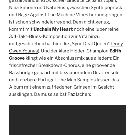
gestaltwandelnd zwischen Grace Slick, Janis Joplin,
Nina Simone und Kate Bush, zwischen Synthipoprock
und Rage Against The Machine Vibes herumspringen,
ist schon schwindelerregend. Dem nicht genug,
kommt mit
Unchain My Heart
noch eine lupenreine
3/4-Takt-Blues-Komposition zur Vita hinzu
(mitgeschrieben hat hier die „Sync Deal Queen“
Jenny
Owen Youngs
). Und der klare Hidden Champion
Edith
Groove
klingt wie ein Abschlussmix aus alledem: Ein
frischfrecher Breakdown-Chorus, eine groovende
Bassbridge gepaart mit bezauberndem Gitarrensolo
und tanzbare Portugal. The Man Samples lassen das
Album mit einem zufriedenen Grinsen im Gesicht
ausklingen. Da muss selbst Paz lachen: