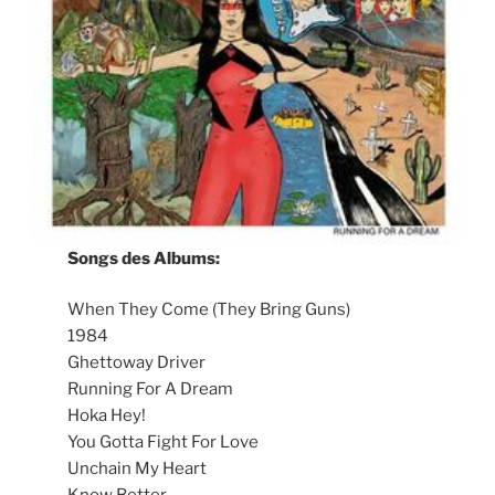
Songs des Albums:
When They Come (They Bring Guns)
1984
Ghettoway Driver
Running For A Dream
Hoka Hey!
You Gotta Fight For Love
Unchain My Heart