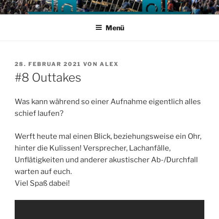
Zum
Inhalt
Menü
springen
VERÖFFENTLICHT
28. FEBRUAR 2021
VON
ALEX
AM
#8 Outtakes
Was kann während so einer Aufnahme eigentlich alles
schief laufen?
Werft heute mal einen Blick, beziehungsweise ein Ohr,
hinter die Kulissen! Versprecher, Lachanfälle,
Unflätigkeiten und anderer akustischer Ab-/Durchfall
warten auf euch.
Viel Spaß dabei!