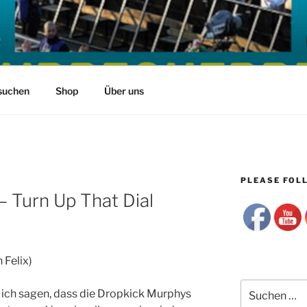
suchen
Shop
Über uns
PLEASE FOLL
 Turn Up That Dial
 Felix)
Suchen
ich sagen, dass die Dropkick Murphys
nach: