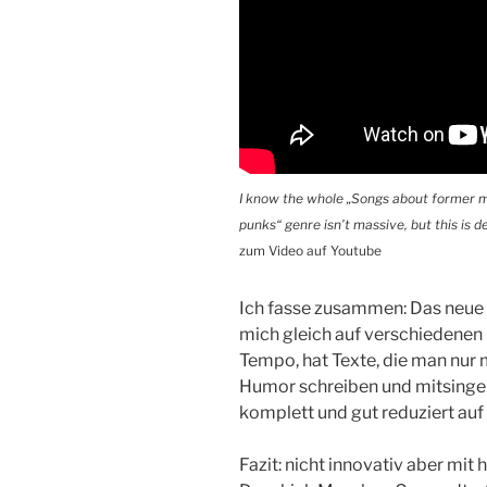
I know the whole „Songs about former m
punks“ genre isn’t massive, but this is def
zum Video auf Youtube
Ich fasse zusammen: Das neue
mich gleich auf verschiedenen
Tempo, hat Texte, die man nur 
Humor schreiben und mitsingen
komplett und gut reduziert auf
Fazit: nicht innovativ aber mi