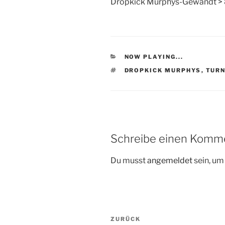
Dropkick Murphys-Gewandt > 
KATEGORIEN
NOW PLAYING...
SCHLAGWÖRTER
DROPKICK MURPHYS
,
TURN
Schreibe einen Komm
Du musst
angemeldet
sein, u
Beitragsnavigation
Vorheriger
ZURÜCK