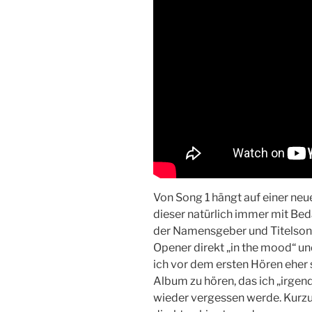
Von Song 1 hängt auf einer neu
dieser natürlich immer mit Beda
der Namensgeber und Titelso
Opener direkt „in the mood“ u
ich vor dem ersten Hören eher s
Album zu hören, das ich „irgen
wieder vergessen werde. Kurz