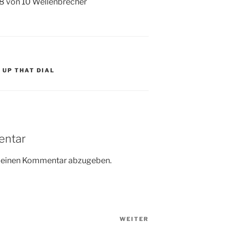
8 von 10 Wellenbrecher
 UP THAT DIAL
entar
m einen Kommentar abzugeben.
WEITER
Nächster