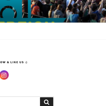
OW & LIKE US :)
Suchen