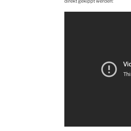
direkt gekippt werden: