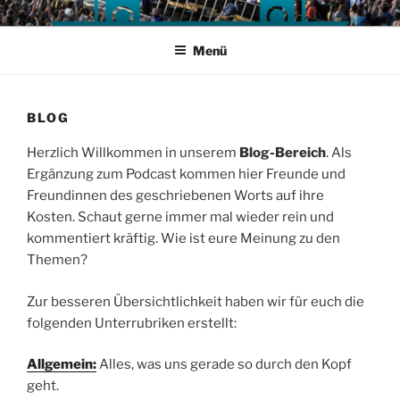
Zum
Inhalt
Menü
springen
BLOG
Herzlich Willkommen in unserem
Blog-Bereich
. Als
Ergänzung zum Podcast kommen hier Freunde und
Freundinnen des geschriebenen Worts auf ihre
Kosten. Schaut gerne immer mal wieder rein und
kommentiert kräftig. Wie ist eure Meinung zu den
Themen?
Zur besseren Übersichtlichkeit haben wir für euch die
folgenden Unterrubriken erstellt:
Allgemein:
Alles, was uns gerade so durch den Kopf
geht.