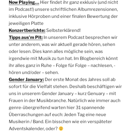
Now Playing…
Hier findet ihr ganz exklusiv (und nicht
im Podcast!) unsere schriftlichen Albumrezensionen,
inklusive Hörproben und einer finalen Bewertung der
jeweiligen Platte
Konzertberichte:
Selbsterklärend!
Tipps aus’m Pit:
In unserem Podcast besprechen wir
unter anderem, was wir aktuell gerade hören, sehen
oder lesen. Dies kann alles mögliche sein, was
irgendwie mit Musik zu tun hat. Im Blogbereich könnt
ihr alles ganz in Ruhe – Folge für Folge – nachlesen, -
hören und/oder – sehen.
Gender January:
Der erste Monat des Jahres soll ab
sofort für die Vielfalt stehen. Deshalb beschäftigen wir
uns in unserem Gender January – kurz Genuary – mit
Frauen in der Musikbranche. Natürlich wie immer auch
genre-übergreifend warten hier 31 spannende
Überraschungen auf euch: Jeden Tag eine neue
Musikerin / Band. Ein bisschen wie ein verspäteter
Adventskalender, oder?